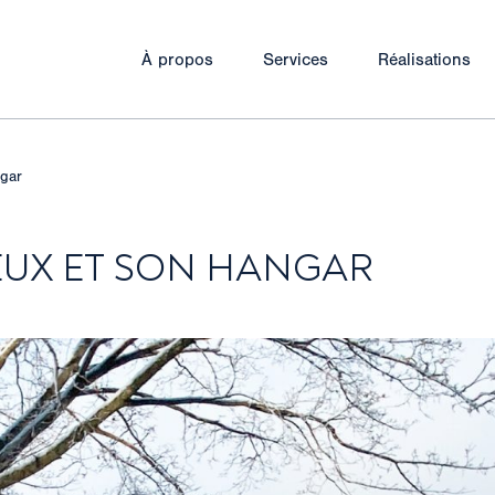
À propos
Services
Réalisations
ngar
EUX ET SON HANGAR