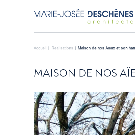
Accueil
|
Réalisations
|
Maison de nos Aïeux et son ha
MAISON DE NOS AÏ