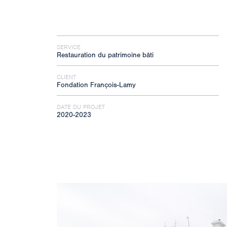
SERVICE
Restauration du patrimoine bâti
CLIENT
Fondation François-Lamy
DATE DU PROJET
2020-2023